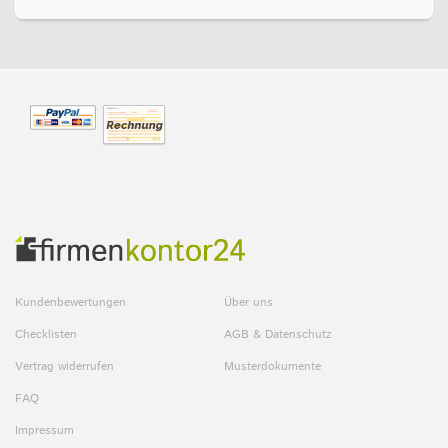
Kundenbewertungen
Über uns
Checklisten
AGB & Datenschutz
Vertrag widerrufen
Musterdokumente
FAQ
Impressum