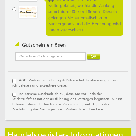
weitergeleitet, wo Sie die Zahlung
sofort durchführen können. Danach
gelangen Sie automatisch zum
Suchergebnis und die Rechnung wird
Ihnen zugeschickt.
Gutschein einlösen
AGB
,
Widerrufsbelehrung
&
Datenschutzbestimmungen
habe
ich gelesen und akzeptiere diese.
Ich stimme ausdrücklich zu, dass Sie vor Ende der
Widerrrufsfrist mit der Ausführung des Vertrages beginnen. Mir ist
bekannt, dass ich durch diese Zustimmung mit Beginn der
Ausführung des Vertrages mein Widerrufsrecht verliere.
Handelsregister- Informationen