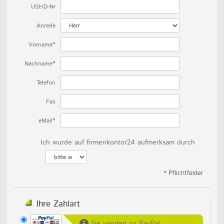
USt-ID-Nr
Anrede
Vorname*
Nachname*
Telefon
Fax
eMail*
Ich wurde auf firmenkontor24 aufmerksam durch
* Pflichtfelder
Ihre Zahlart
Sie werden zu PayPal