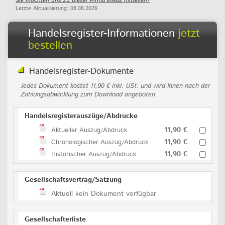
Sie möchten uns zu dieser Firma etwas mitteilen?
Letzte Aktualisierung: 08.08.2026
Handelsregister-Informationen
jetzt
bestellen
Handelsregister-Dokumente
Jedes Dokument kostet 11,90 € inkl. USt. und wird Ihnen nach der
Zahlungsabwicklung zum Download angeboten.
Handelsregisterauszüge/Abdrucke
11,90 €
Aktueller Auszug/Abdruck
11,90 €
Chronologischer Auszug/Abdruck
11,90 €
Historischer Auszug/Abdruck
Gesellschaftsvertrag/Satzung
Aktuell kein Dokument verfügbar
Gesellschafterliste