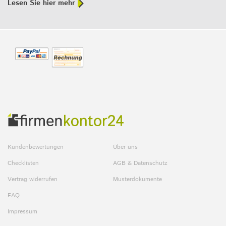
Lesen Sie hier mehr
Kundenbewertungen
Über uns
Checklisten
AGB & Datenschutz
Vertrag widerrufen
Musterdokumente
FAQ
Impressum